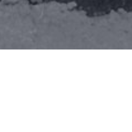
INTERAC-TU-ARTE
Tejer un espacio de comunicación con la